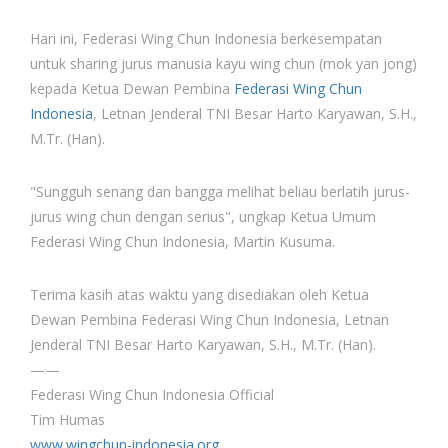
Hari ini, Federasi Wing Chun Indonesia berkesempatan
untuk sharing jurus manusia kayu wing chun (mok yan jong)
kepada Ketua Dewan Pembina
Federasi Wing Chun
Indonesia
, Letnan Jenderal TNI Besar Harto Karyawan, S.H.,
M.Tr. (Han).
"Sungguh senang dan bangga melihat beliau berlatih jurus-
jurus wing chun dengan serius", ungkap Ketua Umum
Federasi Wing Chun Indonesia, Martin Kusuma.
Terima kasih atas waktu yang disediakan oleh Ketua
Dewan Pembina Federasi Wing Chun Indonesia, Letnan
Jenderal TNI Besar Harto Karyawan, S.H., M.Tr. (Han).
——
Federasi Wing Chun Indonesia Official
Tim Humas
www.wingchun-indonesia.org