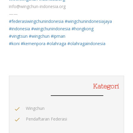
info@wingchun-indonesia.org
——
#
federasiwingchunindonesia
#
wingchunindonesiajaya
#
indonesia
#
wingchunindonesia
#
hongkong
#
vingtsun
#
wingchun
#
ipman
#
koni
#
kemenpora
#
olahraga
#
olahragaindonesia
Kategori
Wingchun
Pendaftaran Federasi