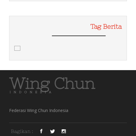
Tag Berita
Wing Chun
INDONESIA
Federasi Wing Chun Indonesia
Bagikan :