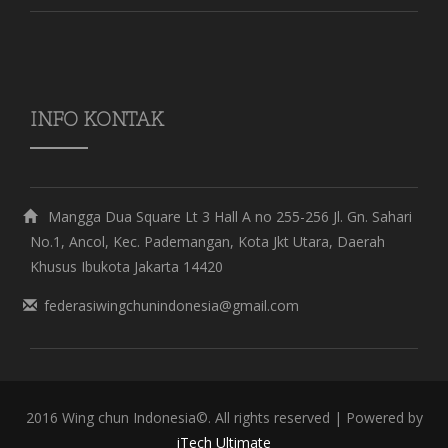
INFO KONTAK
Mangga Dua Square Lt 3 Hall A no 255-256 Jl. Gn. Sahari
No.1, Ancol, Kec. Pademangan, Kota Jkt Utara, Daerah
Khusus Ibukota Jakarta 14420
federasiwingchunindonesia@gmail.com
2016 Wing chun Indonesia©. All rights reserved | Powered by
iTech Ultimate