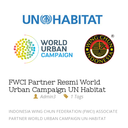
FWCI Partner Resmi World
Urban Campaign UN Habitat
Admin3
1 Tags
INDONESIA WING CHUN FEDERATION (FWCI) ASSOCIATE
PARTNER WORLD URBAN CAMPAIGN UN-HABITAT