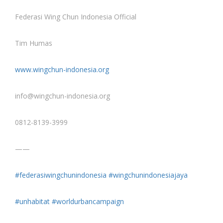
Federasi Wing Chun Indonesia Official
Tim Humas
www.wingchun-indonesia.org
info@wingchun-indonesia.org
0812-8139-3999
——
#federasiwingchunindonesia
#wingchunindonesiajaya
#unhabitat
#worldurbancampaign