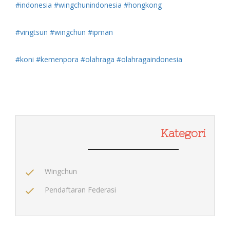
#indonesia
#wingchunindonesia
#hongkong
#vingtsun
#wingchun
#ipman
#koni
#kemenpora
#olahraga
#olahragaindonesia
Kategori
Wingchun
Pendaftaran Federasi