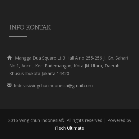
INFO KONTAK
Mangga Dua Square Lt 3 Hall A no 255-256 Jl. Gn. Sahari
No.1, Ancol, Kec. Pademangan, Kota Jkt Utara, Daerah
Khusus Ibukota Jakarta 14420
federasiwingchunindonesia@gmail.com
2016 Wing chun Indonesia©. All rights reserved | Powered by
iTech Ultimate