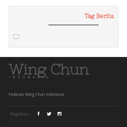
Tag Berita
Wing Chun
INDONESIA
Federasi Wing Chun Indonesia
Bagikan :