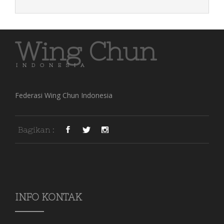
Wing Chun
INDONESIA
Federasi Wing Chun Indonesia
Bagikan :
INFO KONTAK