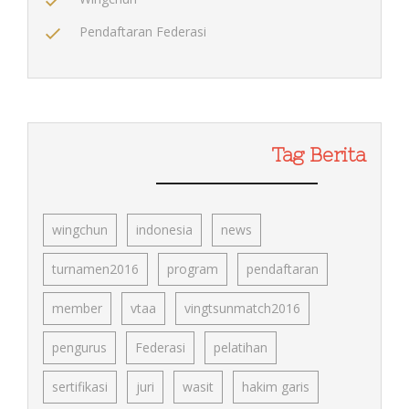
Pendaftaran Federasi
Tag Berita
wingchun
indonesia
news
turnamen2016
program
pendaftaran
member
vtaa
vingtsunmatch2016
pengurus
Federasi
pelatihan
sertifikasi
juri
wasit
hakim garis