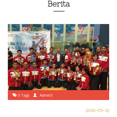
Berita
5 Tags
Admin3
2016-05-12