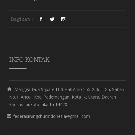
Bagikan :
INFO KONTAK
Mangga Dua Square Lt 3 Hall A no 255-256 Jl. Gn. Sahari
No.1, Ancol, Kec. Pademangan, Kota Jkt Utara, Daerah
Khusus Ibukota Jakarta 14420
federasiwingchunindonesia@gmail.com